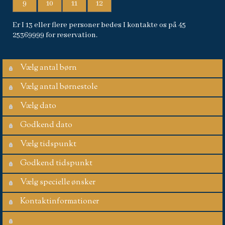
9
10
11
12
Er I 13 eller flere personer bedes I kontakte os på 45
25369999 for reservation.
Vælg antal børn
Vælg antal børnestole
Vælg dato
Godkend dato
Vælg tidspunkt
Godkend tidspunkt
Vælg specielle ønsker
Kontaktinformationer